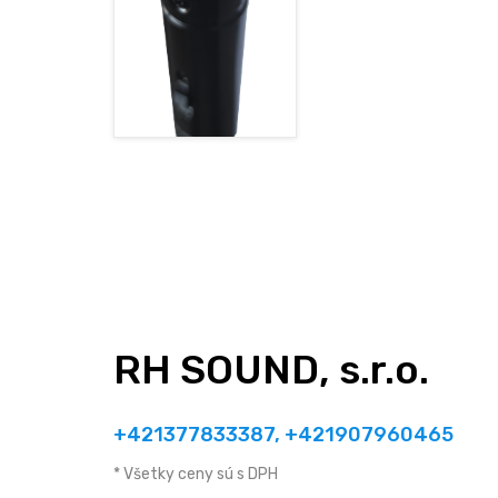
RH SOUND, s.r.o.
+421377833387, +421907960465
* Všetky ceny sú s DPH