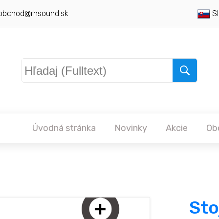
obchod@rhsound.sk
Sl
Úvodná stránka
Novinky
Akcie
Ob
Sto