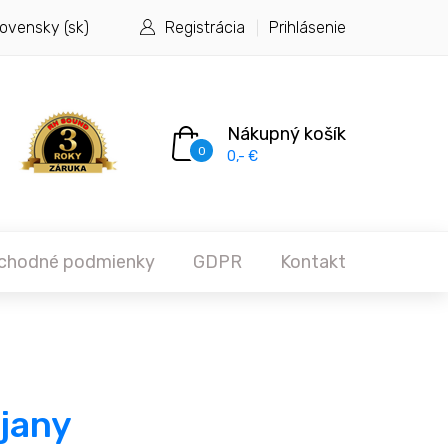
ovensky (sk)
Registrácia
Prihlásenie
Nákupný košík
0
0,- €
chodné podmienky
GDPR
Kontakt
jany