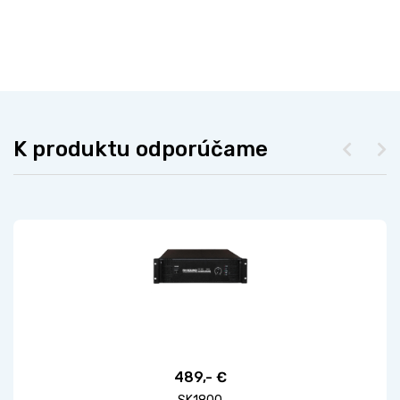
K produktu odporúčame
489,- €