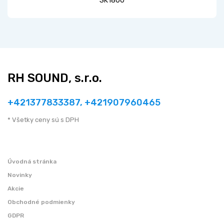
SK1800
RH SOUND, s.r.o.
+421377833387, +421907960465
* Všetky ceny sú s DPH
Úvodná stránka
Novinky
Akcie
Obchodné podmienky
GDPR