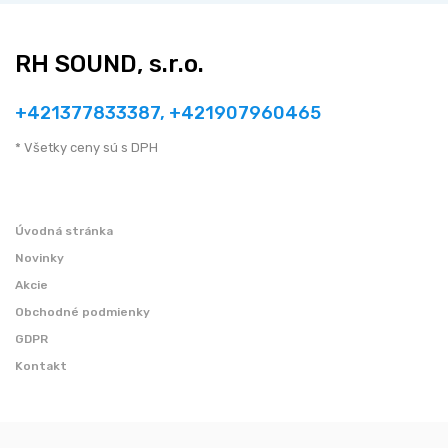
RH SOUND, s.r.o.
+421377833387, +421907960465
* Všetky ceny sú s DPH
Úvodná stránka
Novinky
Akcie
Obchodné podmienky
GDPR
Kontakt