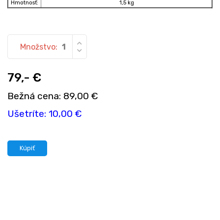
Hmotnosť:
1,5 kg
Množstvo:
79,- €
Bežná cena: 89,00 €
Ušetríte: 10,00 €
Kúpiť